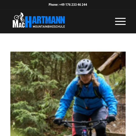
Phone: +49 176 233 46 244