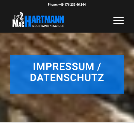
Phone: +49 176 233 46 244
IMPRESSUM /
DATENSCHUTZ