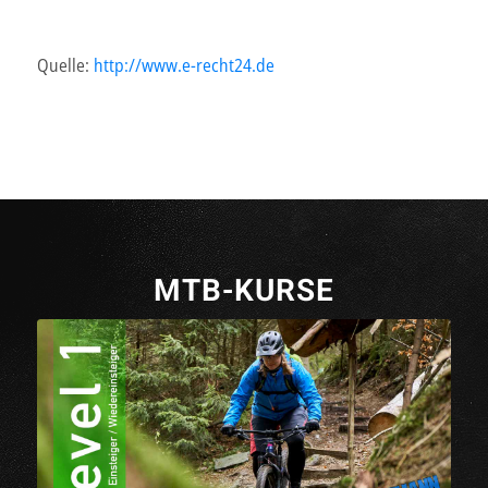
Quelle:
http://www.e-recht24.de
MTB-KURSE