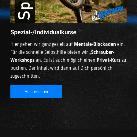
Spezial-/Individualkurse
Hier gehen wir ganz gezielt auf
Mentale-Blockaden
ein.
Für die schnelle Selbsthilfe bieten wir „
Schrauber-
Workshops
an. Es ist auch möglich einen
Privat-Kurs
zu
buchen. Der Inhalt wird dann auf Dich persönlich
zugeschnitten.
Mehr erfahren