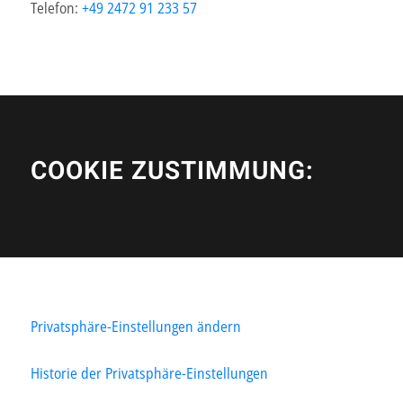
Telefon:
+49 2472 91 233 57
COOKIE ZUSTIMMUNG:
Privatsphäre-Einstellungen ändern
Historie der Privatsphäre-Einstellungen