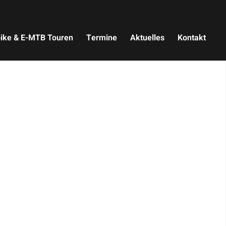
ike & E-MTB Touren
Termine
Aktuelles
Kontakt
Dich bei mir.