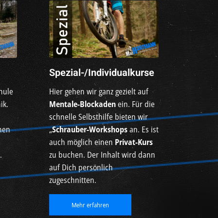
Spezial-/Individualkurse
hule
Hier gehen wir ganz gezielt auf
ik.
Mentale-Blockaden
ein. Für die
schnelle Selbsthilfe bieten wir
inen
„
Schrauber-Workshops
an. Es ist
auch möglich einen
Privat-Kurs
.
zu buchen. Der Inhalt wird dann
auf Dich persönlich
zugeschnitten.
Mehr erfahren