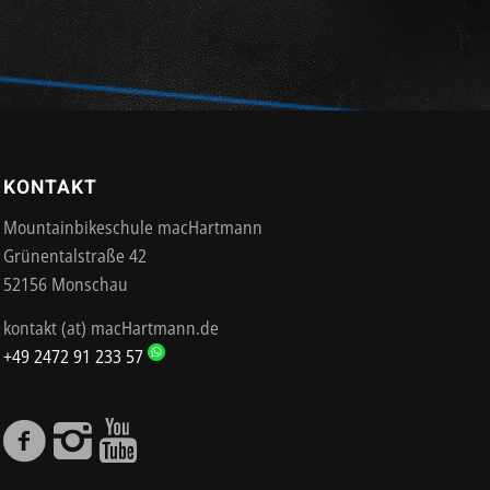
KONTAKT
Mountainbikeschule macHartmann
Grünentalstraße 42
52156 Monschau
kontakt (at) macHartmann.de
+49 2472 91 233 57