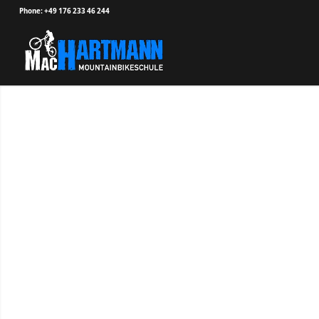
Phone: +49 176 233 46 244
Wenn Du Frag