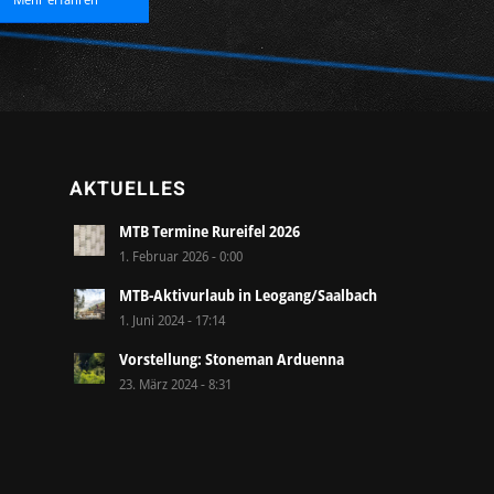
AKTUELLES
MTB Termine Rureifel 2026
1. Februar 2026 - 0:00
MTB-Aktivurlaub in Leogang/Saalbach
1. Juni 2024 - 17:14
Vorstellung: Stoneman Arduenna
23. März 2024 - 8:31