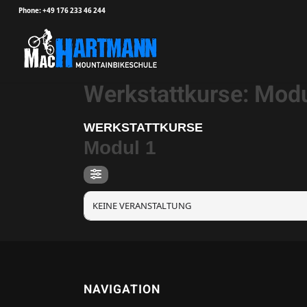
Phone: +49 176 233 46 244
Werkstattkurse: Modu
WERKSTATTKURSE
Modul 1
KEINE VERANSTALTUNG
NAVIGATION