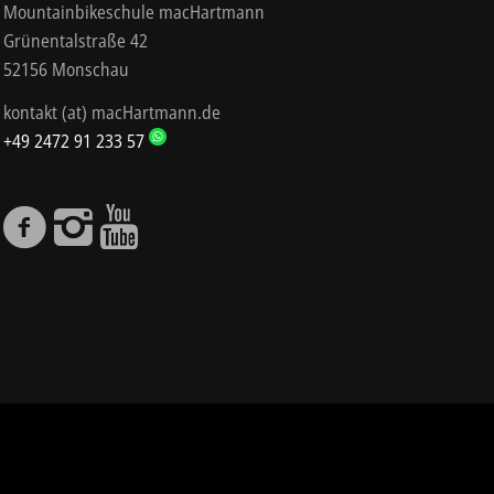
Mountainbikeschule macHartmann
Grünentalstraße 42
52156 Monschau
kontakt (at) macHartmann.de
+49 2472 91 233 57