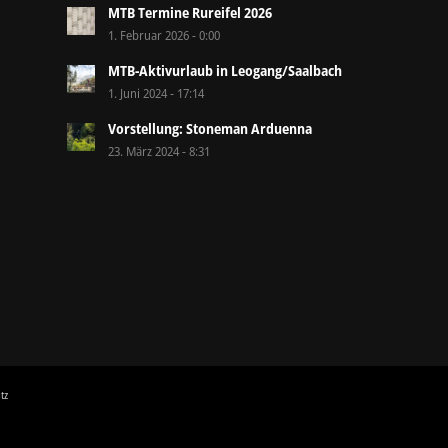
MTB Termine Rureifel 2026
1. Februar 2026 - 0:00
MTB-Aktivurlaub in Leogang/Saalbach
1. Juni 2024 - 17:14
Vorstellung: Stoneman Arduenna
23. März 2024 - 8:31
tz