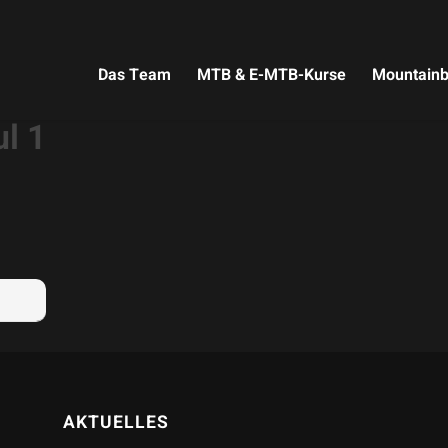
Das Team
MTB & E-MTB-Kurse
Mountainb
l 1
AKTUELLES