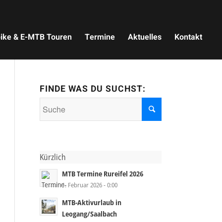
ike & E-MTB Touren
Termine
Aktuelles
Kontakt
FINDE WAS DU SUCHST:
Kürzlich
MTB Termine Rureifel 2026
1. Februar 2026 - 0:00
MTB-Aktivurlaub in
Leogang/Saalbach