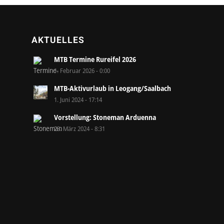
AKTUELLES
MTB Termine Rureifel 2026
1. Februar 2026 - 0:00
MTB-Aktivurlaub in Leogang/Saalbach
1. Juni 2024 - 17:14
Vorstellung: Stoneman Arduenna
23. März 2024 - 8:31