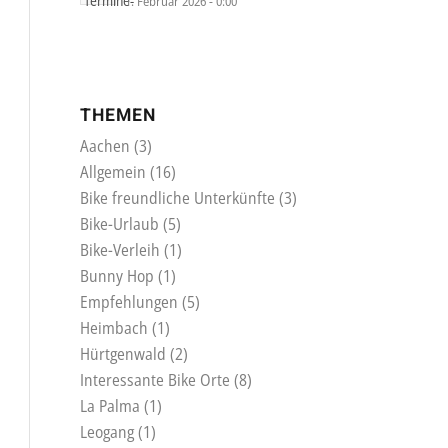
1. Februar 2026 - 0:00
THEMEN
Aachen
(3)
Allgemein
(16)
Bike freundliche Unterkünfte
(3)
Bike-Urlaub
(5)
Bike-Verleih
(1)
Bunny Hop
(1)
Empfehlungen
(5)
Heimbach
(1)
Hürtgenwald
(2)
Interessante Bike Orte
(8)
La Palma
(1)
Leogang
(1)