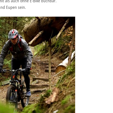
it als auch ohne E-Bike buchbar.
nd Eupen sein.