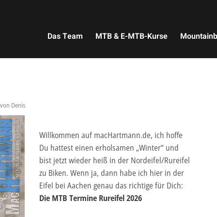
Das Team
MTB & E-MTB-Kurse
Mountainb
von
Denis
Willkommen auf macHartmann.de, ich hoffe
Du hattest einen erholsamen „Winter“ und
bist jetzt wieder heiß in der Nordeifel/Rureifel
zu Biken. Wenn ja, dann habe ich hier in der
Eifel bei Aachen genau das richtige für Dich:
Die MTB Termine Rureifel 2026