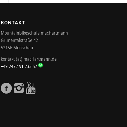
KONTAKT
Mountainbikeschule macHartmann
Grünentalstraße 42
52156 Monschau
kontakt (at) macHartmann.de
+49 2472 91 233 57