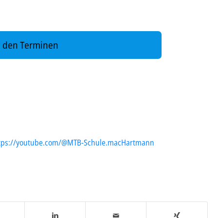
 den Terminen
tps://youtube.com/@MTB-Schule.macHartmann