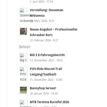
1. Juni 2024 - 17:14
Vorstellung: Stoneman
Arduenna
23. März 2024 - 8:31
Neues Angebot – Professioneller
Schrauber-Kurs
22. Februar 2024 - 8:27
Beliebt
BIG 5 Erfahrungsbericht
13. November 2022 - 19:01
POV-Ride Wurzel-Trail
Leogang/Saalbach
11. Dezember 2022 - 12:00
Bunnyhop lernen!
26. Januar 2018 - 14:19
MTB Termine Rureifel 2026