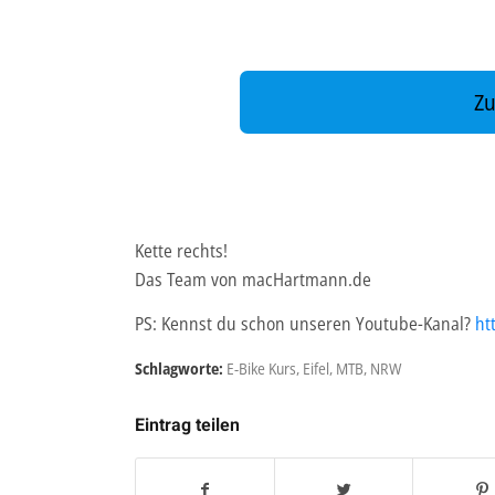
Zu
Kette rechts!
Das Team von macHartmann.de
PS: Kennst du schon unseren Youtube-Kanal?
ht
Schlagworte:
E-Bike Kurs
,
Eifel
,
MTB
,
NRW
Eintrag teilen