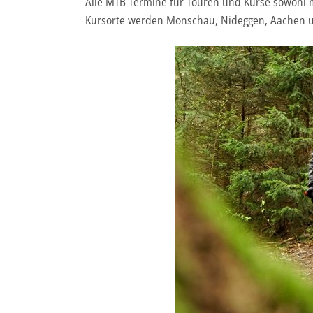
Alle MTB Termine für Touren und Kurse sowohl m
Kursorte werden Monschau, Nideggen, Aachen u