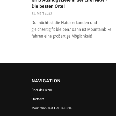
MTB Ausflugsziele in der Eifel NRW -
Die besten Orte!
13. März 2023
Du möchtest die Natur erkunden und
gleichzeitig fit bleiben? Dann ist Mountainbike
fahren eine großartige Möglichkeit!
NAVIGATION
Über das Team
Startseite
Mountainbike & E-MTB-Kurse