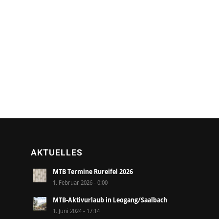
AKTUELLES
MTB Termine Rureifel 2026
1. Februar 2026 - 0:00
MTB-Aktivurlaub in Leogang/Saalbach
1. Juni 2024 - 17:14