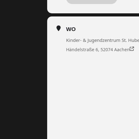
WO
Kinder- & Jugendzentrum St. Hub
Händelstraße 6, 52074 Aachen