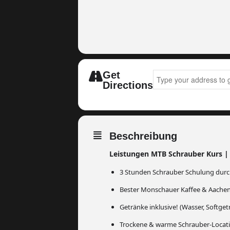
Get
Address - Werkstatt & 
Directions
Beschreibung
Leistungen MTB Schrauber Kurs |
3 Stunden Schrauber Schulung dur
Bester Monschauer Kaffee & Aachen
Getränke inklusive! (Wasser, Softget
Trockene & warme Schrauber-Locat