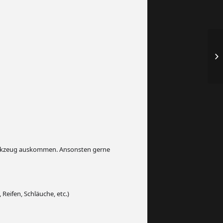
s Werkzeug auskommen. Ansonsten gerne
Reifen, Schläuche, etc.)