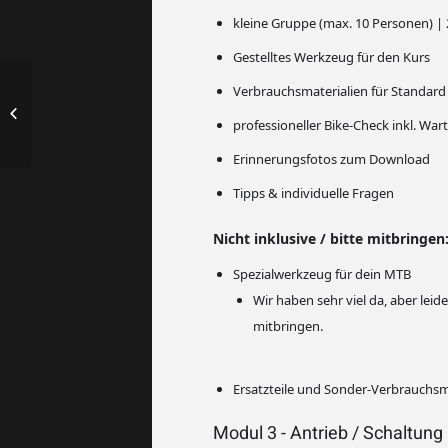
kleine Gruppe (max. 10 Personen) |
Gestelltes Werkzeug für den Kurs
Werkstatt & MTB
Verbrauchsmaterialien für Standard 
SCHRAUBER KURS –
professioneller Bike-Check inkl. War
Modul 4 | 3 STD. | Aachen
Erinnerungsfotos zum Download
Tipps & individuelle Fragen
Nicht inklusive / bitte mitbringen
Spezialwerkzeug für dein MTB
Wir haben sehr viel da, aber le
mitbringen.
Ersatzteile und Sonder-Verbrauchsmat
Modul 3 - Antrieb / Schaltung 