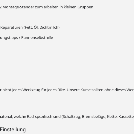
 2 Montage-Ständer zum arbeiten in kleinen Gruppen
Reparaturen (Fett, Öl, Dichtmilch)
tungstipps / Pannenselbsthilfe
:
ider nicht jedes Werkzeug für jedes Bike. Unsere Kurse sollten ohne diese
erial, welche Rad-spezifisch sind (Schaltzug, Bremsbeläge, Kette, Kassette, 
Einstellung