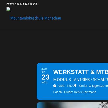
Phone: +49 176 233 46 244
2024
WERKSTATT & MTB 
SA
23
MODUL 3 - ANTRIEB / SCHAL
NOV
9:00 - 12:00
Kinder- & Jugendzent
Coach / Guide:
Denis Hartmann