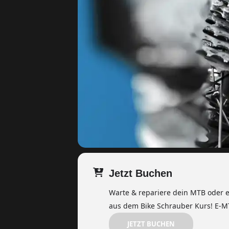
Jetzt Buchen
Warte & repariere dein MTB oder eB
aus dem Bike Schrauber Kurs! E-
JETZT BUCHEN