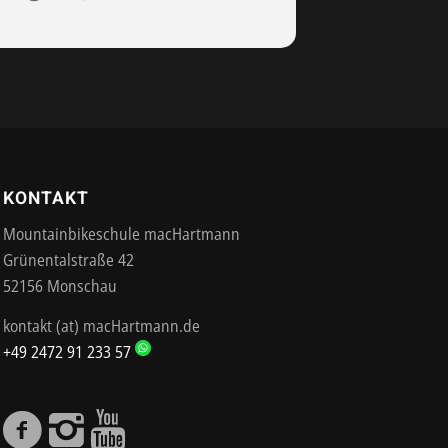
KONTAKT
Mountainbikeschule macHartmann
Grünentalstraße 42
52156 Monschau
kontakt (at) macHartmann.de
+49 2472 91 233 57