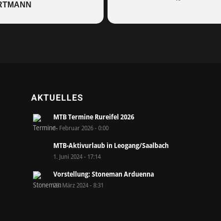
ARTMANN
AKTUELLES
MTB Termine Rureifel 2026
1. Februar 2026 - 0:00
MTB-Aktivurlaub in Leogang/Saalbach
1. Juni 2024 - 17:14
Vorstellung: Stoneman Arduenna
23. März 2024 - 8:31