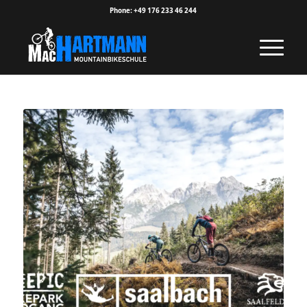
Phone: +49 176 233 46 244