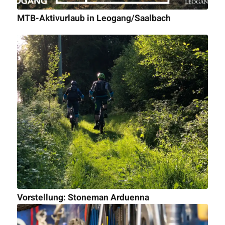
MTB-Aktivurlaub in Leogang/Saalbach
Vorstellung: Stoneman Arduenna