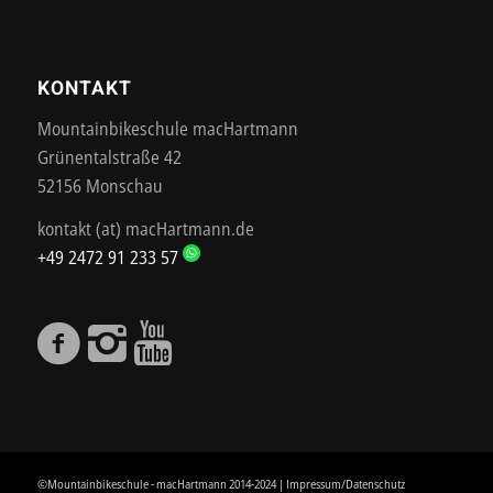
KONTAKT
Mountainbikeschule macHartmann
Grünentalstraße 42
52156 Monschau
kontakt (at) macHartmann.de
+49 2472 91 233 57
©Mountainbikeschule - macHartmann 2014-2024 |
Impressum/Datenschutz