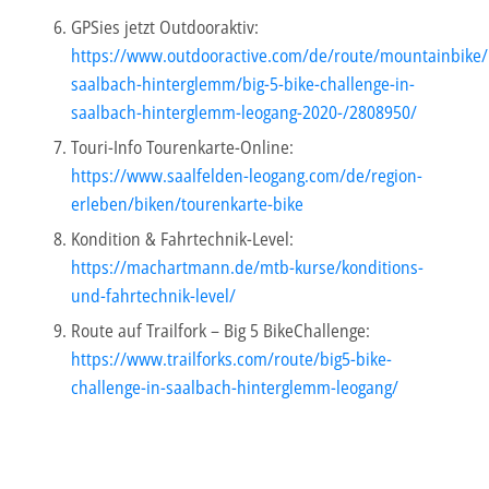
GPSies jetzt Outdooraktiv:
https://www.outdooractive.com/de/route/mountainbike/
saalbach-hinterglemm/big-5-bike-challenge-in-
saalbach-hinterglemm-leogang-2020-/2808950/
Touri-Info Tourenkarte-Online:
https://www.saalfelden-leogang.com/de/region-
erleben/biken/tourenkarte-bike
Kondition & Fahrtechnik-Level:
https://machartmann.de/mtb-kurse/konditions-
und-fahrtechnik-level/
Route auf Trailfork – Big 5 BikeChallenge:
https://www.trailforks.com/route/big5-bike-
challenge-in-saalbach-hinterglemm-leogang/