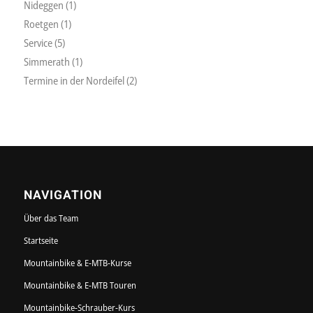
Nideggen
(1)
Roetgen
(1)
Service
(5)
Simmerath
(1)
Termine in der Nordeifel
(2)
NAVIGATION
Über das Team
Startseite
Mountainbike & E-MTB-Kurse
Mountainbike & E-MTB Touren
Mountainbike-Schrauber-Kurs