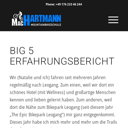
Phone: +49 176 233 46 244
BIG 5
ERFAHRUNGSBERICHT
Wir (Natalie und ich) fahren seit mehreren Jahren
regelmäßig nach Leogang. Zum einen, weil wir dort ein
schönes Hotel (mit Wellness) und großartige Menschen
kennen und lieben gelernt haben. Zum anderen, weil
dort die Nähe zum Bikepark Leogang (seit diesem Jahr
„The Epic Bikepark Leogang“) mir ganz entgegenkommt.
Dieses Jahr habe ich mich mehr und mehr um die Trails