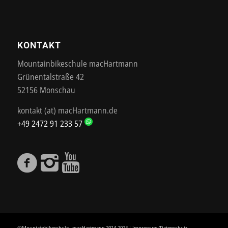
KONTAKT
Mountainbikeschule macHartmann
Grünentalstraße 42
52156 Monschau
kontakt (at) macHartmann.de
+49 2472 91 233 57
©Mountainbikeschule - macHartmann 2014-2024 |
Impressum/Datenschutz