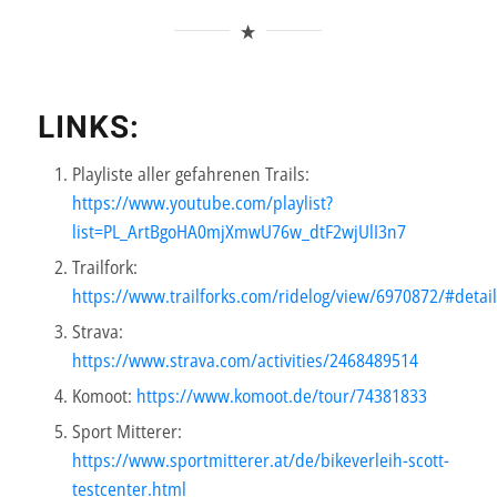
LINKS:
Playliste aller gefahrenen Trails:
https://www.youtube.com/playlist?
list=PL_ArtBgoHA0mjXmwU76w_dtF2wjUlI3n7
Trailfork:
https://www.trailforks.com/ridelog/view/6970872/#detail
Strava:
https://www.strava.com/activities/2468489514
Komoot:
https://www.komoot.de/tour/74381833
Sport Mitterer:
https://www.sportmitterer.at/de/bikeverleih-scott-
testcenter.html