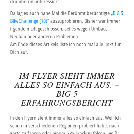
drumherum interessiert.
Da lag es auch nahe Mal die Berühmt berüchtigte „
BIG 5
BikeChallenge (10)
“ auszuprobieren. Bisher war immer
irgendein Lift geschlossen, sei es wegen Umbau,
Neubau oder anderen Problemen.
Am Ende dieses Artikels liste ich noch mal alle links für
Dich auf.
IM FLYER SIEHT IMMER
ALLES SO EINFACH AUS. –
BIG 5
ERFAHRUNGSBERICHT
In den Flyern sieht immer alles so einfach aus. Weil ich
schon in verschiedenen Regionen probiert habe, nach
Karte zu fahren oder einem GPS-Track zu folgen, weiß