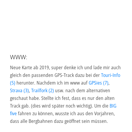
WWW:
Neue Karte ab 2019, super denke ich und lade mir auch
gleich den passenden GPS-Track dazu bei der
Touri-Info
(5)
herunter. Nachdem ich im www auf
GPSies (7)
,
Strava (3)
,
Trailfork (2)
usw. nach dem alternativen
geschaut habe. Stellte ich fest, dass es nur den alten
Track gab. (dies wird später noch wichtig). Um die
BIG
five
fahren zu können, wusste ich aus den Vorjahren,
dass alle Bergbahnen dazu geöffnet sein müssen.