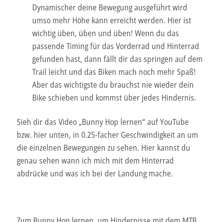
Dynamischer deine Bewegung ausgeführt wird
umso mehr Höhe kann erreicht werden. Hier ist
wichtig üben, üben und üben! Wenn du das
passende Timing für das Vorderrad und Hinterrad
gefunden hast, dann fällt dir das springen auf dem
Trail leicht und das Biken mach noch mehr Spaß!
Aber das wichtigste du brauchst nie wieder dein
Bike schieben und kommst über jedes Hindernis.
Sieh dir das Video „Bunny Hop lernen“ auf YouTube
bzw. hier unten, in 0.25-facher Geschwindigkeit an um
die einzelnen Bewegungen zu sehen. Hier kannst du
genau sehen wann ich mich mit dem Hinterrad
abdrücke und was ich bei der Landung mache.
Zum Bunny Hop lernen, um Hindernisse mit dem MTB