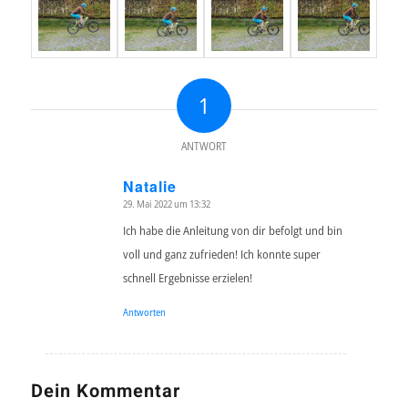
1
ANTWORT
Natalie
29. Mai 2022 um 13:32
sagte:
Ich habe die Anleitung von dir befolgt und bin
voll und ganz zufrieden! Ich konnte super
schnell Ergebnisse erzielen!
Antworten
Dein Kommentar