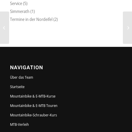
Service
(5)
Simmerath
(1)
Termine in der Nordeifel
(2)
Privater E-Mountainbike
Kurs in Monschau
NAVIGATION
Über das Team
Startseite
Mountainbike & E-MTB-Kurse
Mountainbike & E-MTB Touren
Mountainbike-Schrauber-Kurs
MTB-Verleih