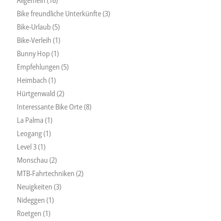
Allgemein
(16)
Bike freundliche Unterkünfte
(3)
Bike-Urlaub
(5)
Bike-Verleih
(1)
Bunny Hop
(1)
Empfehlungen
(5)
Heimbach
(1)
Hürtgenwald
(2)
Interessante Bike Orte
(8)
La Palma
(1)
Leogang
(1)
Level 3
(1)
Monschau
(2)
MTB-Fahrtechniken
(2)
Neuigkeiten
(3)
Nideggen
(1)
Roetgen
(1)