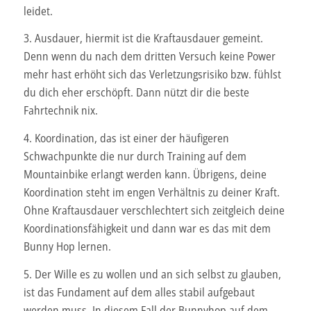
leidet.
3. Ausdauer, hiermit ist die Kraftausdauer gemeint.
Denn wenn du nach dem dritten Versuch keine Power
mehr hast erhöht sich das Verletzungsrisiko bzw. fühlst
du dich eher erschöpft. Dann nützt dir die beste
Fahrtechnik nix.
4. Koordination, das ist einer der häufigeren
Schwachpunkte die nur durch Training auf dem
Mountainbike erlangt werden kann. Übrigens, deine
Koordination steht im engen Verhältnis zu deiner Kraft.
Ohne Kraftausdauer verschlechtert sich zeitgleich deine
Koordinationsfähigkeit und dann war es das mit dem
Bunny Hop lernen.
5. Der Wille es zu wollen und an sich selbst zu glauben,
ist das Fundament auf dem alles stabil aufgebaut
werden muss. In diesem Fall der Bunnyhop auf dem