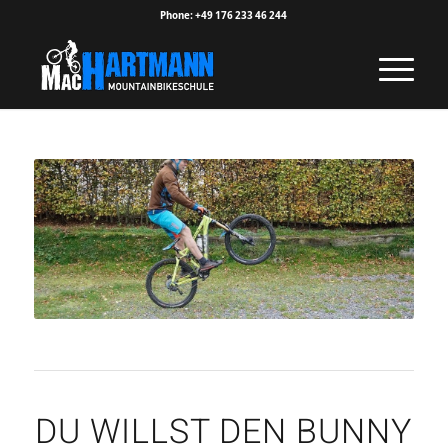
Phone: +49 176 233 46 244
DU WILLST DEN BUNNY